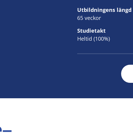
Utbildningens längd
65 veckor
Studietakt
Heltid (100%)
e–