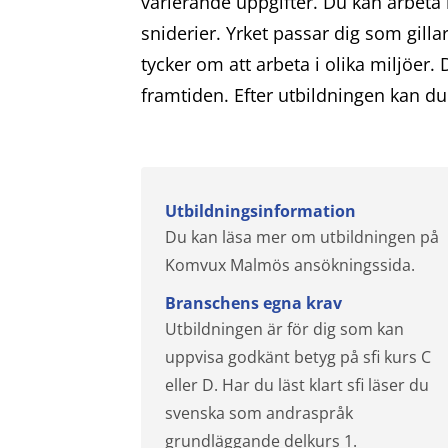
varierande uppgifter. Du kan arbeta 
sniderier. Yrket passar dig som gillar
tycker om att arbeta i olika miljöer. 
framtiden. Efter utbildningen kan d
Utbildningsinformation
Du kan läsa mer om utbildningen på
Komvux Malmös ansökningssida.
Branschens egna krav
Utbildningen är för dig som kan
uppvisa godkänt betyg på sfi kurs C
eller D. Har du läst klart sfi läser du
svenska som andraspråk
grundläggande delkurs 1.