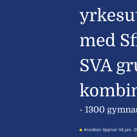
yrkesu
med Sfi
SVA gr
kombin
- 1300 gymna
Ansökan öppnar 04 jan. 2