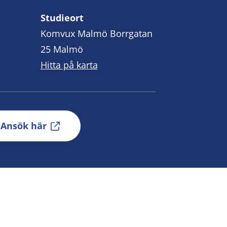
Studieort
Komvux Malmö Borrgatan
25 Malmö
Hitta på karta
Ansök här