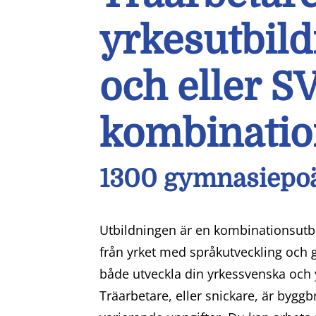
yrkesutbild
och eller S
kombinatio
1300 gymnasiepo
Utbildningen är en kombinationsutb
från yrket med språkutveckling och g
både utveckla din yrkessvenska och
Träarbetare, eller snickare, är byg