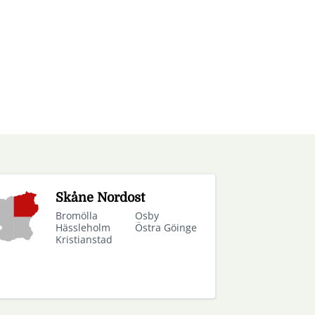
Skåne Nordost
Bromölla
Osby
Hässleholm
Östra Göinge
Kristianstad