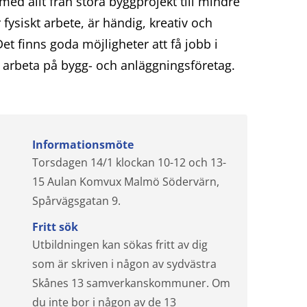
med allt från stora byggprojekt till mindre
 fysiskt arbete, är händig, kreativ och
Det finns goda möjligheter att få jobb i
u arbeta på bygg- och anläggningsföretag.
Informationsmöte
Torsdagen 14/1 klockan 10-12 och 13-
15 Aulan Komvux Malmö Södervärn,
Spårvägsgatan 9.
Fritt sök
Utbildningen kan sökas fritt av dig
som är skriven i någon av sydvästra
Skånes 13 samverkanskommuner. Om
du inte bor i någon av de 13