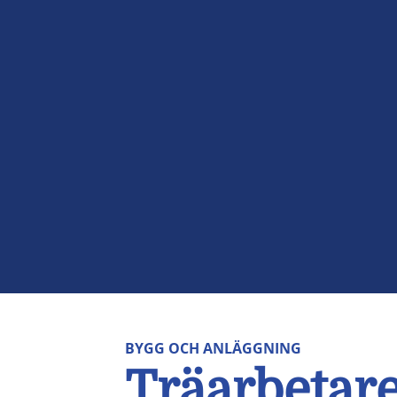
BYGG OCH ANLÄGGNING
Träarbetar