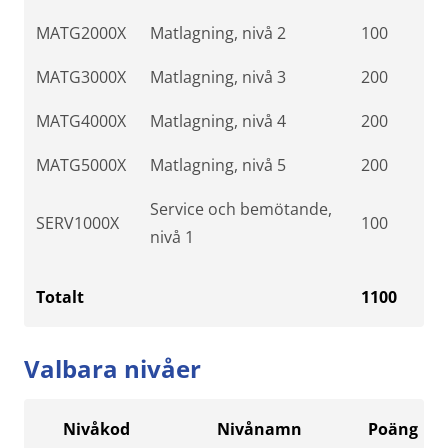
MATG2000X
Matlagning, nivå 2
100
MATG3000X
Matlagning, nivå 3
200
MATG4000X
Matlagning, nivå 4
200
MATG5000X
Matlagning, nivå 5
200
Service och bemötande,
SERV1000X
100
nivå 1
Totalt
1100
Valbara nivåer
Nivåkod
Nivånamn
Poäng