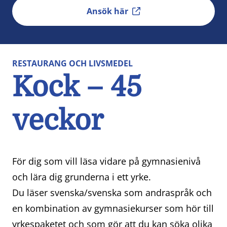
Ansök här
RESTAURANG OCH LIVSMEDEL
Kock – 45
veckor
För dig som vill läsa vidare på gymnasienivå
och lära dig grunderna i ett yrke.
Du läser svenska/svenska som andraspråk och
en kombination av gymnasiekurser som hör till
yrkespaketet och som gör att du kan söka olika