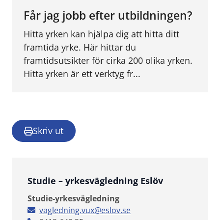
Får jag jobb efter utbildningen?
Hitta yrken kan hjälpa dig att hitta ditt
framtida yrke. Här hittar du
framtidsutsikter för cirka 200 olika yrken.
Hitta yrken är ett verktyg fr...
Skriv ut
Studie – yrkesvägledning Eslöv
Studie-yrkesvägledning
vagledning.vux@eslov.se