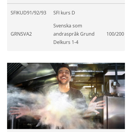
SFIKUD91/92/93
SFI kurs D
Svenska som
GRNSVA2
andraspråk Grund
100/200
Delkurs 1-4