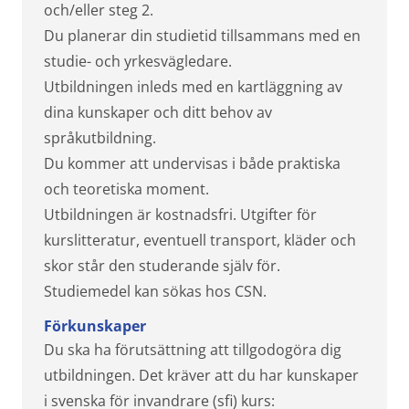
och/eller steg 2.
Du planerar din studietid tillsammans med en
studie- och yrkesvägledare.
Utbildningen inleds med en kartläggning av
dina kunskaper och ditt behov av
språkutbildning.
Du kommer att undervisas i både praktiska
och teoretiska moment.
Utbildningen är kostnadsfri. Utgifter för
kurslitteratur, eventuell transport, kläder och
skor står den studerande själv för.
Studiemedel kan sökas hos CSN.
Förkunskaper
Du ska ha förutsättning att tillgodogöra dig
utbildningen. Det kräver att du har kunskaper
i svenska för invandrare (sfi) kurs: