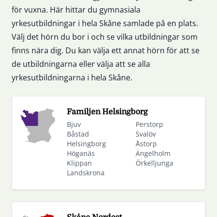
för vuxna. Här hittar du gymnasiala
yrkesutbildningar i hela Skåne samlade på en plats.
Välj det hörn du bor i och se vilka utbildningar som
finns nära dig. Du kan välja ett annat hörn för att se
de utbildningarna eller välja att se alla
yrkesutbildningarna i hela Skåne.
Familjen Helsingborg
Bjuv
Perstorp
Båstad
Svalöv
Helsingborg
Åstorp
Höganäs
Ängelholm
Klippan
Örkelljunga
Landskrona