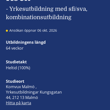
- Yrkesutbildning med sfi/sva,
kombinationsutbildning
Ansökan öppnar 06 okt. 2026
Utbildningens längd
64 veckor
Studietakt
Heltid (100%)
Studieort
Komvux Malmö ,
Yrkesutbildningar Kungsgatan
44, 212 13 Malmö
Hitta på karta