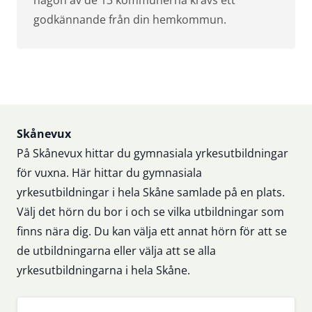
någon av de 13 kommunerna krävs ett
godkännande från din hemkommun.
Sidfot
Skånevux
På Skånevux hittar du gymnasiala yrkesutbildningar
för vuxna. Här hittar du gymnasiala
yrkesutbildningar i hela Skåne samlade på en plats.
Välj det hörn du bor i och se vilka utbildningar som
finns nära dig. Du kan välja ett annat hörn för att se
de utbildningarna eller välja att se alla
yrkesutbildningarna i hela Skåne.