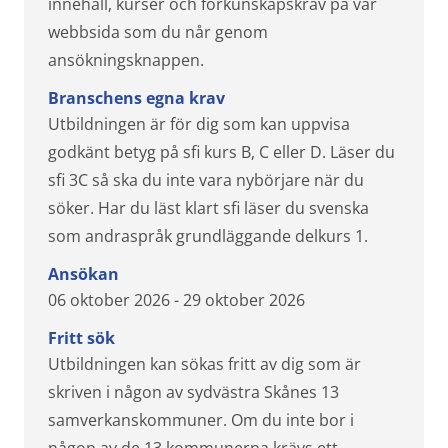
innehåll, kurser och förkunskapskrav på vår
webbsida som du når genom
ansökningsknappen.
Branschens egna krav
Utbildningen är för dig som kan uppvisa
godkänt betyg på sfi kurs B, C eller D. Läser du
sfi 3C så ska du inte vara nybörjare när du
söker. Har du läst klart sfi läser du svenska
som andraspråk grundläggande delkurs 1.
Ansökan
06 oktober 2026 - 29 oktober 2026
Fritt sök
Utbildningen kan sökas fritt av dig som är
skriven i någon av sydvästra Skånes 13
samverkanskommuner. Om du inte bor i