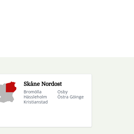
Skåne Nordost
Bromölla
Osby
Hässleholm
Östra Göinge
Kristianstad