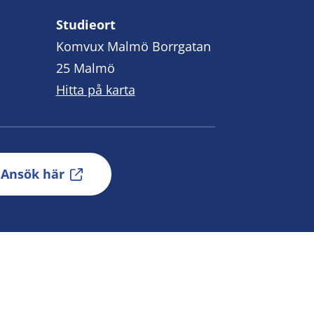
Studieort
Komvux Malmö Borrgatan
25 Malmö
Hitta på karta
Ansök här