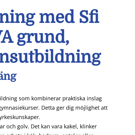
ning med Sfi
VA grund,
nsutbildning
äng
ildning som kombinerar praktiska inslag
ymnasiekurser. Detta ger dig möjlighet att
 yrkeskunskaper.
ar och golv. Det kan vara kakel, klinker