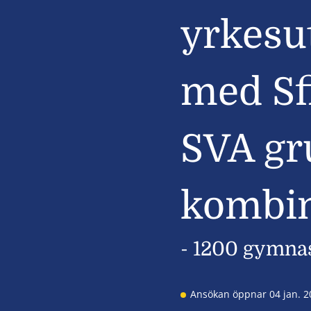
yrkesu
med Sfi
SVA gr
kombin
- 1200 gymna
Ansökan öppnar 04 jan. 2