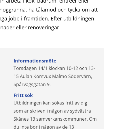
n arbeta i kök, badrum, entréer eller
a noggranna, ha tålamod och tycka om att
a jobb i framtiden. Efter utbildningen
ader eller renoveringar
Informationsmöte
Torsdagen 14/1 klockan 10-12 och 13-
15 Aulan Komvux Malmö Södervärn,
Spårvägsgatan 9.
Fritt sök
Utbildningen kan sökas fritt av dig
som är skriven i någon av sydvästra
Skånes 13 samverkanskommuner. Om
du inte bor i någon av de 13