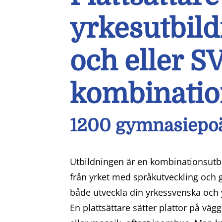
yrkesutbild
och eller S
kombinatio
1200 gymnasiepo
Utbildningen är en kombinationsutb
från yrket med språkutveckling och g
både utveckla din yrkessvenska och
En plattsättare sätter plattor på vägg