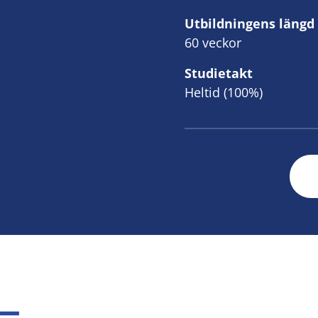
Utbildningens längd
60 veckor
Studietakt
Heltid (100%)
e–