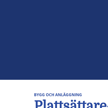
BYGG OCH ANLÄGGNING
Plattsättar