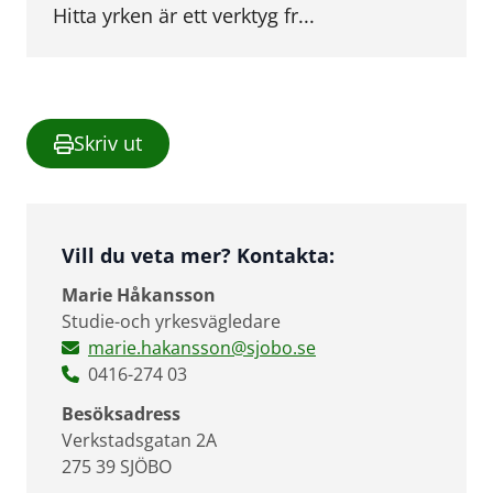
Hitta yrken är ett verktyg fr...
Skriv ut
Vill du veta mer? Kontakta:
Marie Håkansson
Studie-och yrkesvägledare
marie.hakansson@sjobo.se
0416-274 03
Besöksadress
Verkstadsgatan 2A
275 39 SJÖBO