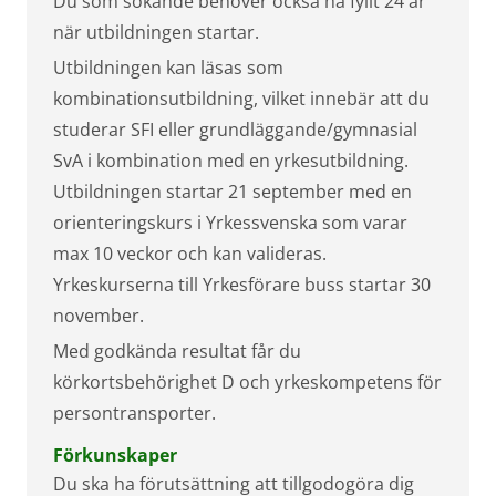
Du som sökande behöver också ha fyllt 24 år
när utbildningen startar.
Utbildningen kan läsas som
kombinationsutbildning, vilket innebär att du
studerar SFI eller grundläggande/gymnasial
SvA i kombination med en yrkesutbildning.
Utbildningen startar 21 september med en
orienteringskurs i Yrkessvenska som varar
max 10 veckor och kan valideras.
Yrkeskurserna till Yrkesförare buss startar 30
november.
Med godkända resultat får du
körkortsbehörighet D och yrkeskompetens för
persontransporter.
Förkunskaper
Du ska ha förutsättning att tillgodogöra dig