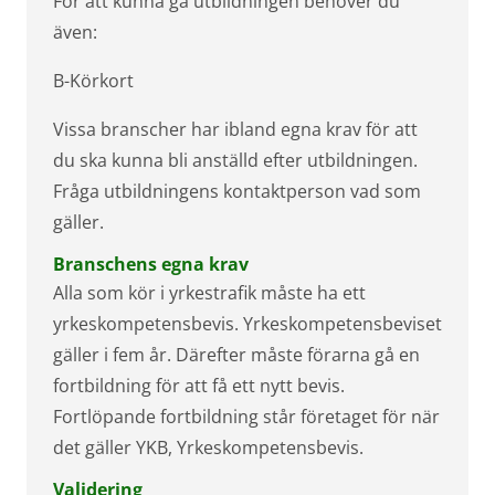
För att kunna gå utbildningen behöver du
även:
B-Körkort
Vissa branscher har ibland egna krav för att
du ska kunna bli anställd efter utbildningen.
Fråga utbildningens kontaktperson vad som
gäller.
Branschens egna krav
Alla som kör i yrkestrafik måste ha ett
yrkeskompetensbevis. Yrkeskompetensbeviset
gäller i fem år. Därefter måste förarna gå en
fortbildning för att få ett nytt bevis.
Fortlöpande fortbildning står företaget för när
det gäller YKB, Yrkeskompetensbevis.
Validering