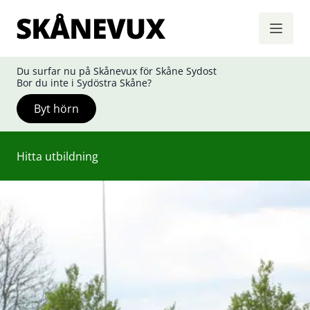
Skånevux
Hoppa till innehåll
Du surfar nu på Skånevux för Skåne Sydost
Bor du inte i Sydöstra Skåne?
Byt hörn
Hitta utbildning