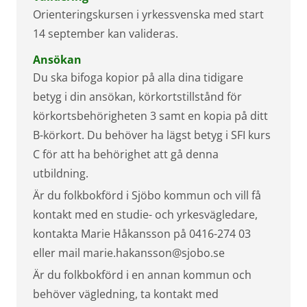
Orienteringskursen i yrkessvenska med start
14 september kan valideras.
Ansökan
Du ska bifoga kopior på alla dina tidigare
betyg i din ansökan, körkortstillstånd för
körkortsbehörigheten 3 samt en kopia på ditt
B-körkort. Du behöver ha lägst betyg i SFI kurs
C för att ha behörighet att gå denna
utbildning.
Är du folkbokförd i Sjöbo kommun och vill få
kontakt med en studie- och yrkesvägledare,
kontakta Marie Håkansson på 0416-274 03
eller mail marie.hakansson@sjobo.se
Är du folkbokförd i en annan kommun och
behöver vägledning, ta kontakt med