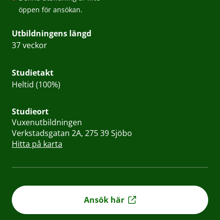
öppen för ansökan.
Utbildningens längd
37 veckor
Studietakt
Heltid (100%)
Studieort
Vuxenutbildningen
Verkstadsgatan 2A, 275 39 Sjöbo
Hitta på karta
Ansök här