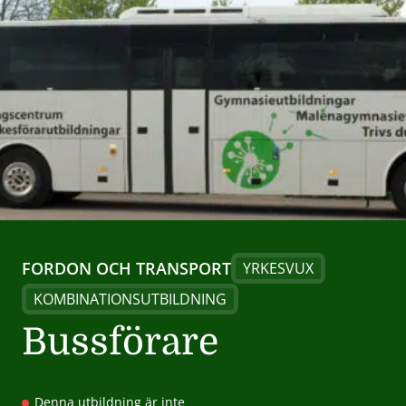
FORDON OCH TRANSPORT
YRKESVUX
KOMBINATIONSUTBILDNING
Bussförare
Denna utbildning är inte