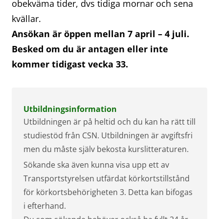
obekväma tider, dvs tidiga mornar och sena
kvällar.
Ansökan är öppen mellan 7 april – 4 juli.
Besked om du är antagen eller inte
kommer tidigast vecka 33.
Utbildningsinformation
Utbildningen är på heltid och du kan ha rätt till
studiestöd från CSN. Utbildningen är avgiftsfri
men du måste själv bekosta kurslitteraturen.
Sökande ska även kunna visa upp ett av
Transportstyrelsen utfärdat körkortstillstånd
för körkortsbehörigheten 3. Detta kan bifogas
i efterhand.