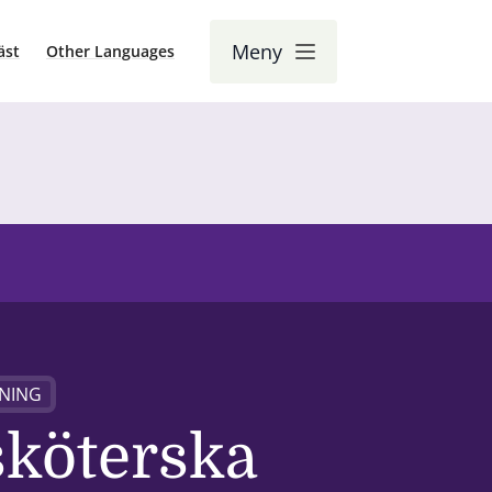
Meny
äst
Other Languages
NING
köterska