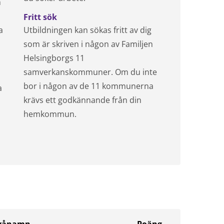
n
Fritt sök
a
Utbildningen kan sökas fritt av dig
som är skriven i någon av Familjen
Helsingborgs 11
samverkanskommuner. Om du inte
bor i någon av de 11 kommunerna
a
krävs ett godkännande från din
hemkommun.