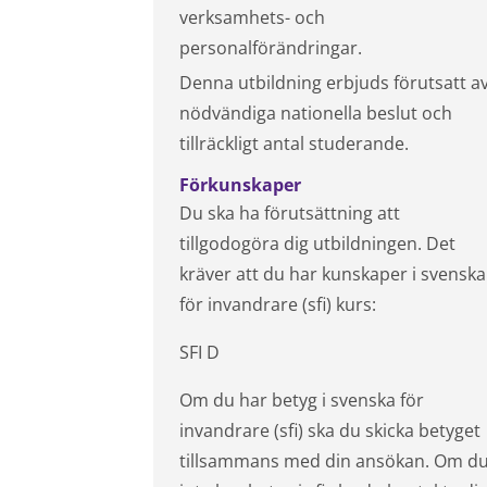
verksamhets- och
personalförändringar.
Denna utbildning erbjuds förutsatt a
nödvändiga nationella beslut och
tillräckligt antal studerande.
Förkunskaper
Du ska ha förutsättning att
tillgodogöra dig utbildningen. Det
kräver att du har kunskaper i svenska
för invandrare (sfi) kurs:
SFI D
Om du har betyg i svenska för
invandrare (sfi) ska du skicka betyget
tillsammans med din ansökan. Om d