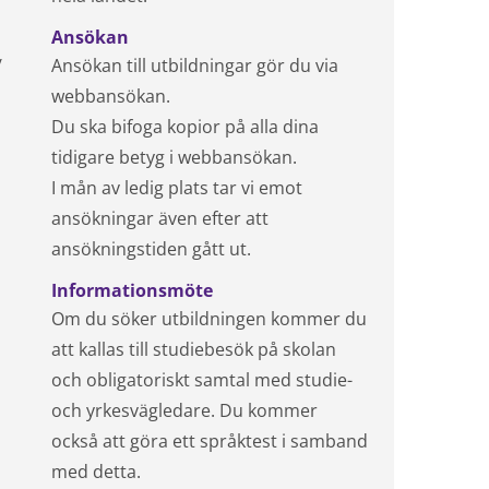
Ansökan
/
Ansökan till utbildningar gör du via
webbansökan.
Du ska bifoga kopior på alla dina
tidigare betyg i webbansökan.
I mån av ledig plats tar vi emot
ansökningar även efter att
ansökningstiden gått ut.
Informationsmöte
Om du söker utbildningen kommer du
att kallas till studiebesök på skolan
och obligatoriskt samtal med studie-
och yrkesvägledare. Du kommer
också att göra ett språktest i samband
med detta.
n