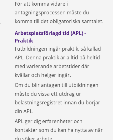
För att komma vidare i
antagningsprocessen måste du
komma till det obligatoriska samtalet.
v
Arbetsplatsförlagd tid (APL) -
Praktik
I utbildningen ingår praktik, så kallad
APL. Denna praktik är alltid på heltid
med varierande arbetstider där
kvällar och helger ingår.
Om du blir antagen till utbildningen
måste du vissa ett utdrag ur
belastningsregistret innan du börjar
din APL.
APL ger dig erfarenheter och
kontakter som du kan ha nytta av när
u
du söker arbete.