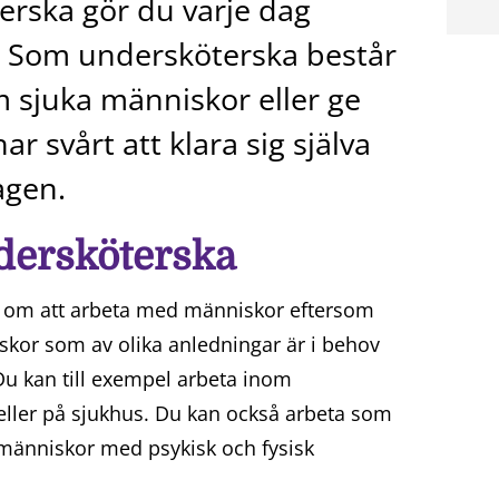
erska gör du varje dag
v. Som undersköterska består
om sjuka människor eller ge
r svårt att klara sig själva
agen.
dersköterska
 om att arbeta med människor eftersom
kor som av olika anledningar är i behov
 Du kan till exempel arbeta inom
eller på sjukhus. Du kan också arbeta som
r människor med psykisk och fysisk