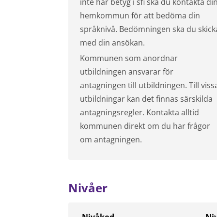
inte har betyg i sfi ska du kontakta di
hemkommun för att bedöma din
språknivå. Bedömningen ska du skick
med din ansökan.
Kommunen som anordnar
utbildningen ansvarar för
antagningen till utbildningen. Till viss
utbildningar kan det finnas särskilda
antagningsregler. Kontakta alltid
kommunen direkt om du har frågor
om antagningen.
Nivåer