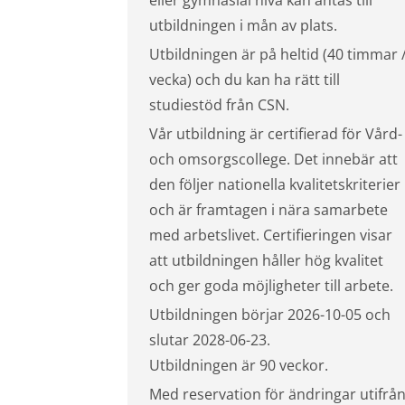
eller gymnasial nivå kan antas till
utbildningen i mån av plats.
Utbildningen är på heltid (40 timmar 
vecka) och du kan ha rätt till
studiestöd från CSN.
Vår utbildning är certifierad för Vård-
och omsorgscollege. Det innebär att
den följer nationella kvalitetskriterier
och är framtagen i nära samarbete
med arbetslivet. Certifieringen visar
att utbildningen håller hög kvalitet
och ger goda möjligheter till arbete.
Utbildningen börjar 2026-10-05 och
slutar 2028-06-23.
Utbildningen är 90 veckor.
Med reservation för ändringar utifrå