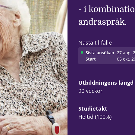
- i kombinat
andraspråk.
Nästa tillfälle
Sista ansökan
27 aug. 
Start
05 okt. 2
Utbildningens längd
90 veckor
Studietakt
Heltid (100%)