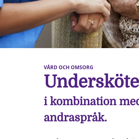
VÅRD OCH OMSORG
Undersköte
i kombination me
andraspråk.