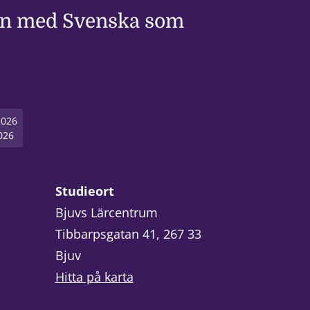
ion med Svenska som
2026
026
Studieort
Bjuvs Lärcentrum
Tibbarpsgatan 41, 267 33
Bjuv
Hitta på karta