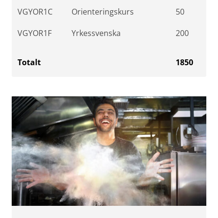
VGYOR1C
Orienteringskurs
50
VGYOR1F
Yrkessvenska
200
Totalt
1850