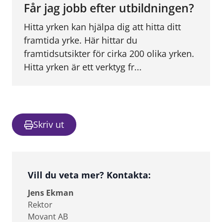
Får jag jobb efter utbildningen?
Hitta yrken kan hjälpa dig att hitta ditt
framtida yrke. Här hittar du
framtidsutsikter för cirka 200 olika yrken.
Hitta yrken är ett verktyg fr...
Skriv ut
Vill du veta mer? Kontakta:
Jens Ekman
Rektor
Movant AB