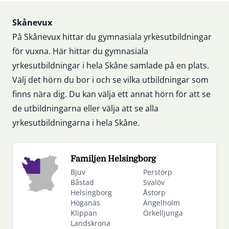
Sidfot
Skånevux
På Skånevux hittar du gymnasiala yrkesutbildningar
för vuxna. Här hittar du gymnasiala
yrkesutbildningar i hela Skåne samlade på en plats.
Välj det hörn du bor i och se vilka utbildningar som
finns nära dig. Du kan välja ett annat hörn för att se
de utbildningarna eller välja att se alla
yrkesutbildningarna i hela Skåne.
Familjen Helsingborg
Bjuv
Perstorp
Båstad
Svalöv
Helsingborg
Åstorp
Höganäs
Ängelholm
Klippan
Örkelljunga
Landskrona