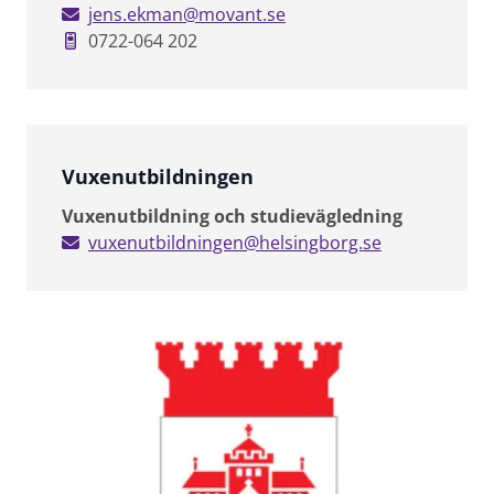
jens.ekman@movant.se
0722-064 202
Vuxenutbildningen
Vuxenutbildning och studievägledning
vuxenutbildningen@helsingborg.se