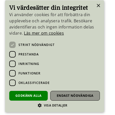
×
Vi värdesätter din integritet
Vi använder cookies för att förbättra din
upplevelse och analysera trafik. Besökare
avidentifieras och ingen information delas
vidare.
Läs mer om cookies
STRIKT NÖDVÄNDIGT
PRESTANDA
INRIKTNING
FUNKTIONER
OKLASSIFICERADE
GODKÄNN ALLA
ENDAST NÖDVÄNDIGA
VISA DETALJER