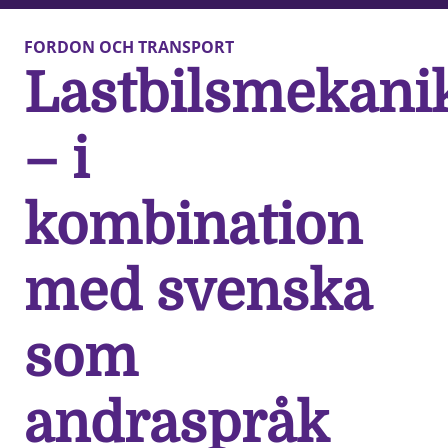
FORDON OCH TRANSPORT
Lastbilsmekani
– i
kombination
med svenska
som
andraspråk