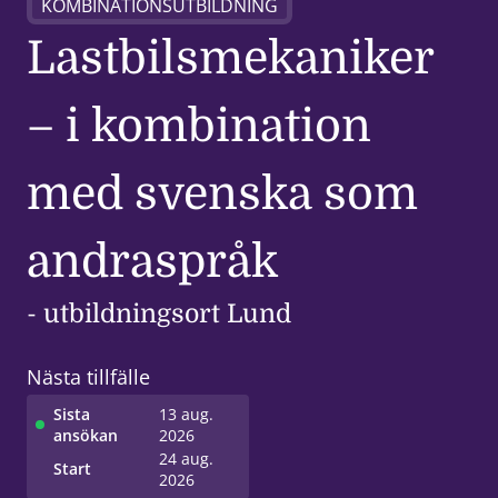
KOMBINATIONSUTBILDNING
Lastbilsmekaniker
– i kombination
med svenska som
andraspråk
- utbildningsort Lund
Nästa tillfälle
Sista
13 aug.
ansökan
2026
24 aug.
Start
2026