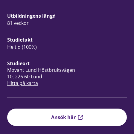
Utbildningens längd
81 veckor
Studietakt
Heltid (100%)
Studieort
Movant Lund Höstbruksvägen
10, 226 60 Lund
Hitta på karta
Ansök här