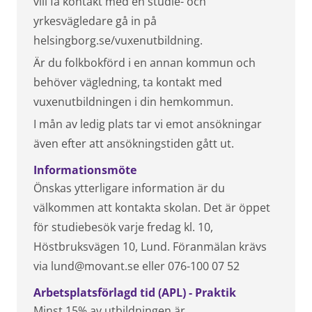
vill få kontakt med en studie- och
yrkesvägledare gå in på
helsingborg.se/vuxenutbildning.
Är du folkbokförd i en annan kommun och
behöver vägledning, ta kontakt med
vuxenutbildningen i din hemkommun.
I mån av ledig plats tar vi emot ansökningar
även efter att ansökningstiden gått ut.
Informationsmöte
Önskas ytterligare information är du
välkommen att kontakta skolan. Det är öppet
för studiebesök varje fredag kl. 10,
Höstbruksvägen 10, Lund. Föranmälan krävs
via lund@movant.se eller 076-100 07 52
Arbetsplatsförlagd tid (APL) - Praktik
Minst 15% av utbildningen är