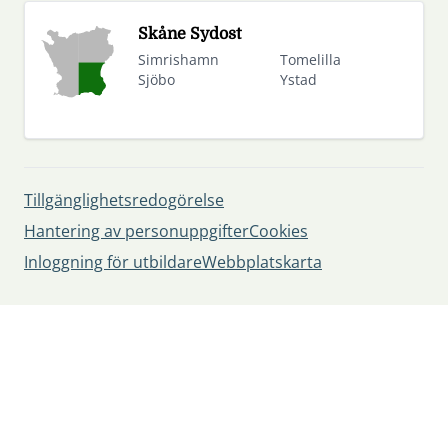
Skåne Sydost
Simrishamn
Tomelilla
Sjöbo
Ystad
Tillgänglighetsredogörelse
Hantering av personuppgifter
Cookies
Inloggning för utbildare
Webbplatskarta