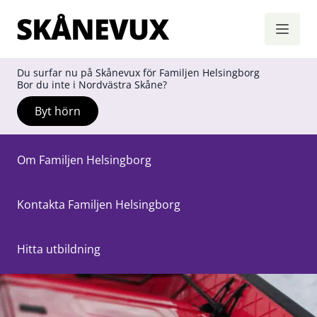
Skånevux
Hoppa till innehåll
Du surfar nu på Skånevux för Familjen Helsingborg
Bor du inte i Nordvästra Skåne?
Byt hörn
Om Familjen Helsingborg
Kontakta Familjen Helsingborg
Hitta utbildning