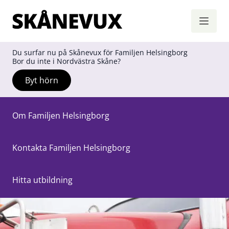
Skånevux
Hoppa till innehåll
Du surfar nu på Skånevux för Familjen Helsingborg
Bor du inte i Nordvästra Skåne?
Byt hörn
Om Familjen Helsingborg
Kontakta Familjen Helsingborg
Hitta utbildning