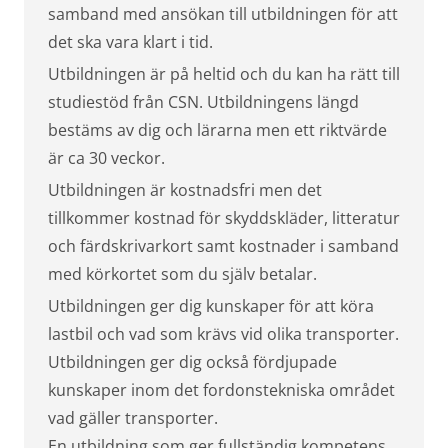
samband med ansökan till utbildningen för att
det ska vara klart i tid.
Utbildningen är på heltid och du kan ha rätt till
studiestöd från CSN. Utbildningens längd
bestäms av dig och lärarna men ett riktvärde
är ca 30 veckor.
Utbildningen är kostnadsfri men det
tillkommer kostnad för skyddskläder, litteratur
och färdskrivarkort samt kostnader i samband
med körkortet som du själv betalar.
Utbildningen ger dig kunskaper för att köra
lastbil och vad som krävs vid olika transporter.
Utbildningen ger dig också fördjupade
kunskaper inom det fordonstekniska området
vad gäller transporter.
En utbildning som ger fullständig kompetens