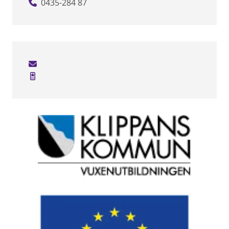
0435-284 87