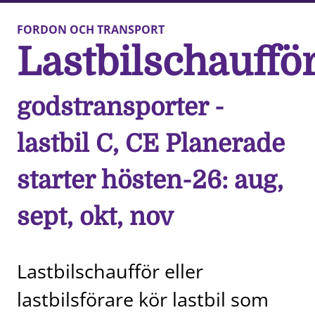
FORDON OCH TRANSPORT
Lastbilschauffö
godstransporter -
lastbil C, CE Planerade
starter hösten-26: aug,
sept, okt, nov
Lastbilschaufför eller
lastbilsförare kör lastbil som