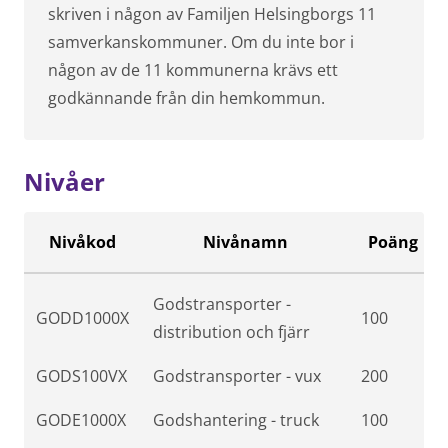
skriven i någon av Familjen Helsingborgs 11
samverkanskommuner. Om du inte bor i
någon av de 11 kommunerna krävs ett
godkännande från din hemkommun.
Nivåer
Nivåkod
Nivånamn
Poäng
Godstransporter -
GODD1000X
100
distribution och fjärr
GODS100VX
Godstransporter - vux
200
GODE1000X
Godshantering - truck
100