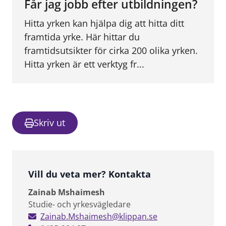
Får jag jobb efter utbildningen?
Hitta yrken kan hjälpa dig att hitta ditt
framtida yrke. Här hittar du
framtidsutsikter för cirka 200 olika yrken.
Hitta yrken är ett verktyg fr...
Skriv ut
Vill du veta mer? Kontakta
Zainab Mshaimesh
Studie- och yrkesvägledare
Zainab.Mshaimesh@klippan.se