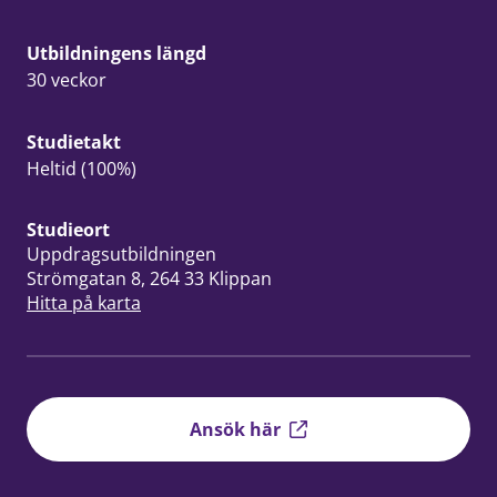
Utbildningens längd
30 veckor
Studietakt
Heltid (100%)
Studieort
Uppdragsutbildningen
Strömgatan 8, 264 33 Klippan
Hitta på karta
Ansök här