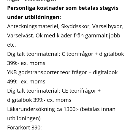
Personliga kostnader som betalas stegvis
under utbildningen:
Anteckningsmateriel, Skyddsskor, Varselbyxor,
Varselväst. Ok med kläder från gammalt jobb
etc.
Digitalt teorimaterial: C teorifrågor + digitalbok
399:- ex. moms
YKB godstransporter teorifrågor + digitalbok
499:- ex. moms
Digitalt teorimaterial: CE teorifrågor +
digitalbok 399:- ex. moms
Läkarundersökning ca 1300:- (betalas innan
utbildningen)
Förarkort 390:-