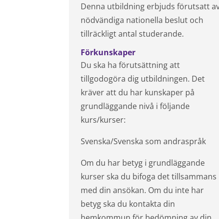
Denna utbildning erbjuds förutsatt a
nödvändiga nationella beslut och
tillräckligt antal studerande.
Förkunskaper
Du ska ha förutsättning att
tillgodogöra dig utbildningen. Det
kräver att du har kunskaper på
grundläggande nivå i följande
kurs/kurser:
Svenska/Svenska som andraspråk
Om du har betyg i grundläggande
kurser ska du bifoga det tillsammans
med din ansökan. Om du inte har
betyg ska du kontakta din
hemkommun för bedömning av din