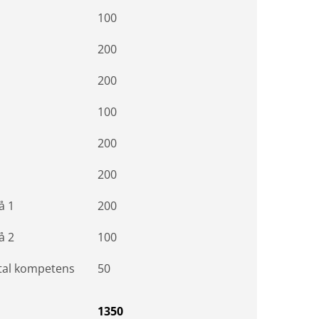
100
200
200
100
200
200
å 1
200
å 2
100
ital kompetens
50
1350