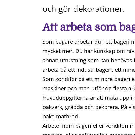
och gör dekorationer.
Att arbeta som bag
Som bagare arbetar du i ett bageri m
mycket mer. Du har kunskap om råva
annan utrustning som kan behövas f
arbeta på ett industribageri, ett mind
Som konditor på ett mindre bageri ell
maskiner och man utför de flesta a
Huvuduppgifterna är att mäta upp in
bakverk, grädda och dekorera. På v
baka matbröd.
Arbete inom bageri eller konditori in