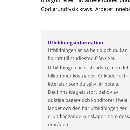
morgon, eller nattarbete (under prakt
God grundfysik krävs. Arbetet innebä
Utbildningsinformation
Utbildningen är på heltid och du kan
ha rätt till studiestöd från CSN.
Utbildningen är kostnadsfri, men det
tillkommer kostnader för kläder och
litteratur som du själv får betala.
Det finns idag ett stort behov av
duktiga bagare och konditorer i hela
landet och den här utbildningen ger
grundläggande kunskaper inom dess
områden.