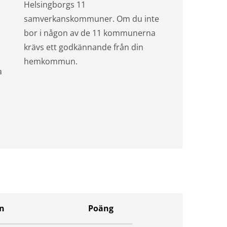
Helsingborgs 11
samverkanskommuner. Om du inte
bor i någon av de 11 kommunerna
krävs ett godkännande från din
hemkommun.
a
n
Poäng