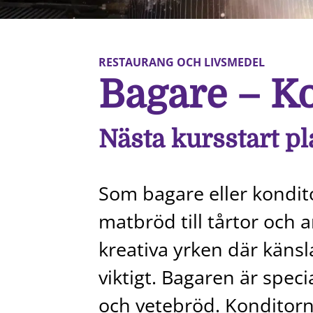
RESTAURANG OCH LIVSMEDEL
Bagare – K
Nästa kursstart p
Som bagare eller kondito
matbröd till tårtor och 
kreativa yrken där känsl
viktigt. Bagaren är spec
och vetebröd. Konditorn 