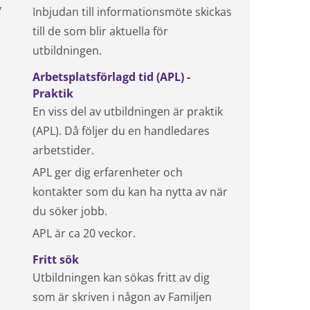
v
Inbjudan till informationsmöte skickas
till de som blir aktuella för
utbildningen.
Arbetsplatsförlagd tid (APL) -
Praktik
En viss del av utbildningen är praktik
(APL). Då följer du en handledares
arbetstider.
APL ger dig erfarenheter och
kontakter som du kan ha nytta av när
du söker jobb.
APL är ca 20 veckor.
Fritt sök
Utbildningen kan sökas fritt av dig
som är skriven i någon av Familjen