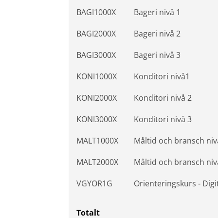
BAGI1000X
Bageri nivå 1
BAGI2000X
Bageri nivå 2
BAGI3000X
Bageri nivå 3
KONI1000X
Konditori nivå1
KONI2000X
Konditori nivå 2
KONI3000X
Konditori nivå 3
MALT1000X
Måltid och bransch niv
MALT2000X
Måltid och bransch niv
VGYOR1G
Orienteringskurs - Dig
Totalt