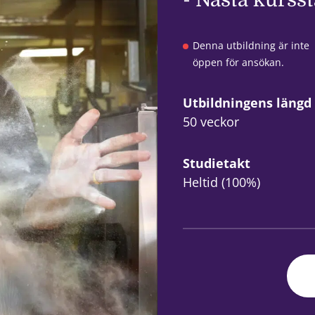
- Nästa kurss
Denna utbildning är inte
öppen för ansökan.
Utbildningens längd
50 veckor
Studietakt
Heltid (100%)