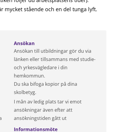
iken följer du arbetsplatsens tider).
r mycket stående och en del tunga lyft.
Ansökan
Ansökan till utbildningar gör du via
länken eller tillsammans med studie-
och yrkesvägledare i din
hemkommun.
Du ska bifoga kopior på dina
skolbetyg.
I mån av ledig plats tar vi emot
ansökningar även efter att
a
ansökningstiden gått ut
Informationsmöte