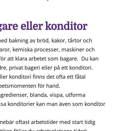
are eller konditor
ed bakning av bröd, kakor, tårtor och
ror, kemiska processer, maskiner och
ör att klara arbetet som bagare. Du kan
re, privat bageri eller på ett konditori.
er konditori finns det ofta ett fåtal
rbetsmomenten för hand.
gredienser, blanda, vispa, utforma
issa konditorier kan man även som konditor
nebär oftast arbetstider med start tidig