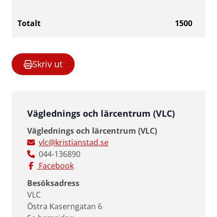
Totalt
1500
Skriv ut
Väglednings och lärcentrum (VLC)
Väglednings och lärcentrum (VLC)
vlc@kristianstad.se
044-136890
Facebook
Besöksadress
VLC
Östra Kaserngatan 6