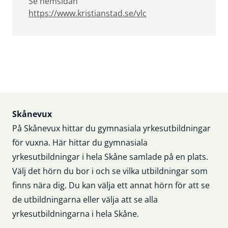
Se hemsidan
https://www.kristianstad.se/vlc
Sidfot
Skånevux
På Skånevux hittar du gymnasiala yrkesutbildningar
för vuxna. Här hittar du gymnasiala
yrkesutbildningar i hela Skåne samlade på en plats.
Välj det hörn du bor i och se vilka utbildningar som
finns nära dig. Du kan välja ett annat hörn för att se
de utbildningarna eller välja att se alla
yrkesutbildningarna i hela Skåne.