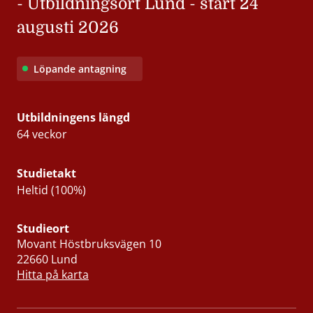
- Utbildningsort Lund - start 24
augusti 2026
Löpande antagning
Utbildningens längd
64 veckor
Studietakt
Heltid (100%)
Studieort
Movant Höstbruksvägen 10
22660 Lund
Hitta på karta