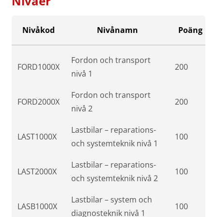
Nivåer
Nivåkod
Nivånamn
Poäng
Fordon och transport
FORD1000X
200
nivå 1
Fordon och transport
FORD2000X
200
nivå 2
Lastbilar – reparations-
LAST1000X
100
och systemteknik nivå 1
Lastbilar – reparations-
LAST2000X
100
och systemteknik nivå 2
Lastbilar – system och
LASB1000X
100
diagnosteknik nivå 1