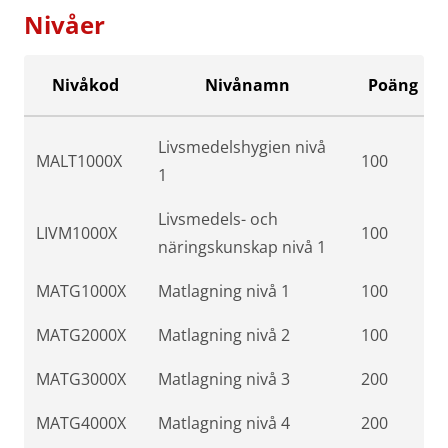
Nivåer
Nivåkod
Nivånamn
Poäng
Livsmedelshygien nivå
MALT1000X
100
1
Livsmedels- och
LIVM1000X
100
näringskunskap nivå 1
MATG1000X
Matlagning nivå 1
100
MATG2000X
Matlagning nivå 2
100
MATG3000X
Matlagning nivå 3
200
MATG4000X
Matlagning nivå 4
200