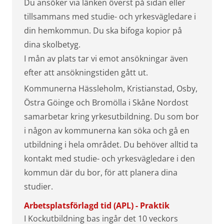
Du ansöker via länken överst på sidan eller
tillsammans med studie- och yrkesvägledare i
din hemkommun. Du ska bifoga kopior på
dina skolbetyg.
I mån av plats tar vi emot ansökningar även
efter att ansökningstiden gått ut.
Kommunerna Hässleholm, Kristianstad, Osby,
Östra Göinge och Bromölla i Skåne Nordost
samarbetar kring yrkesutbildning. Du som bor
i någon av kommunerna kan söka och gå en
utbildning i hela området. Du behöver alltid ta
kontakt med studie- och yrkesvägledare i den
kommun där du bor, för att planera dina
studier.
Arbetsplatsförlagd tid (APL) - Praktik
I Kockutbildning bas ingår det 10 veckors