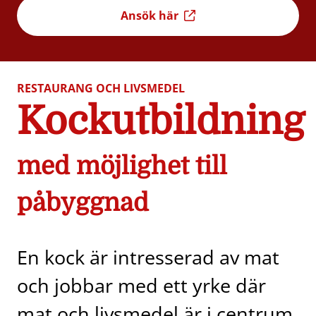
Ansök här
RESTAURANG OCH LIVSMEDEL
Kockutbildning
med möjlighet till
påbyggnad
En kock är intresserad av mat
och jobbar med ett yrke där
mat och livsmedel är i centrum.