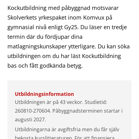
Kockutbildning med påbyggnad motsvarar
Skolverkets yrkespaket inom Komvux på
gymnasial nivå enligt Gy25. Du läser en tredje
termin där du fördjupar dina
matlagningskunskaper ytterligare. Du kan söka
utbildningen om du har läst Kockutbildning
bas och fått godkända betyg.
Utbildningsinformation
Utbildningen är på 43 veckor. Studietid:
260810-270604. Påbyggnadsterminen startar i
augusti 2027.
Utbildningarna är avgiftsfria men du får själv
bekosta kurslitteraturen. För att finansiera