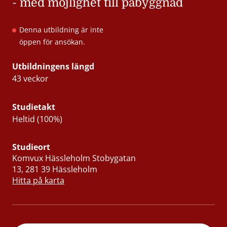
- med möjlighet till påbyggnad
Denna utbildning är inte
öppen för ansökan.
Utbildningens längd
43 veckor
Studietakt
Heltid (100%)
Studieort
Komvux Hässleholm Stobygatan
13, 281 39 Hässleholm
Hitta på karta