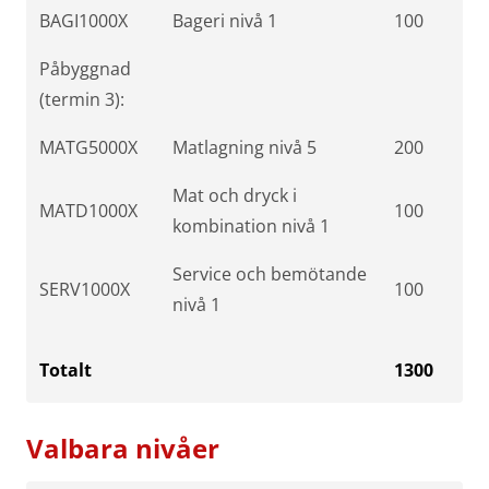
BAGI1000X
Bageri nivå 1
100
Påbyggnad
(termin 3):
MATG5000X
Matlagning nivå 5
200
Mat och dryck i
MATD1000X
100
kombination nivå 1
Service och bemötande
SERV1000X
100
nivå 1
Totalt
1300
Valbara nivåer