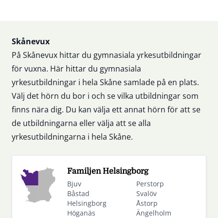
Sidfot
Skånevux
På Skånevux hittar du gymnasiala yrkesutbildningar
för vuxna. Här hittar du gymnasiala
yrkesutbildningar i hela Skåne samlade på en plats.
Välj det hörn du bor i och se vilka utbildningar som
finns nära dig. Du kan välja ett annat hörn för att se
de utbildningarna eller välja att se alla
yrkesutbildningarna i hela Skåne.
Familjen Helsingborg
Bjuv
Perstorp
Båstad
Svalöv
Helsingborg
Åstorp
Höganäs
Ängelholm