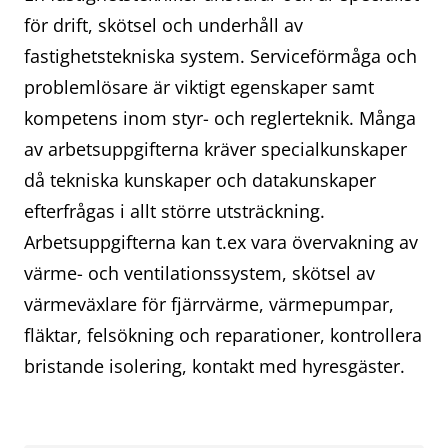
för drift, skötsel och underhåll av
fastighetstekniska system. Serviceförmåga och
problemlösare är viktigt egenskaper samt
kompetens inom styr- och reglerteknik. Många
av arbetsuppgifterna kräver specialkunskaper
då tekniska kunskaper och datakunskaper
efterfrågas i allt större utsträckning.
Arbetsuppgifterna kan t.ex vara övervakning av
värme- och ventilationssystem, skötsel av
värmeväxlare för fjärrvärme, värmepumpar,
fläktar, felsökning och reparationer, kontrollera
bristande isolering, kontakt med hyresgäster.