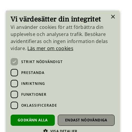
×
Vi värdesätter din integritet
Vi använder cookies för att förbättra din
upplevelse och analysera trafik. Besökare
avidentifieras och ingen information delas
vidare.
Läs mer om cookies
STRIKT NÖDVÄNDIGT
PRESTANDA
INRIKTNING
FUNKTIONER
OKLASSIFICERADE
GODKÄNN ALLA
ENDAST NÖDVÄNDIGA
VISA DETALJER