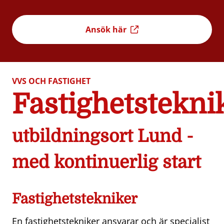
Ansök här
VVS OCH FASTIGHET
Fastighetstekni
utbildningsort Lund -
med kontinuerlig start
Fastighetstekniker
En fastighetstekniker ansvarar och är specialist