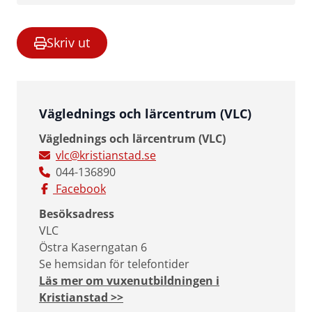
Skriv ut
Väglednings och lärcentrum (VLC)
Väglednings och lärcentrum (VLC)
vlc@kristianstad.se
044-136890
Facebook
Besöksadress
VLC
Östra Kaserngatan 6
Se hemsidan för telefontider
Läs mer om vuxenutbildningen i
Kristianstad >>