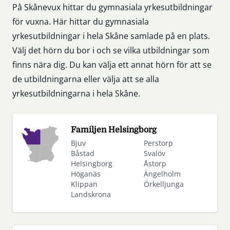
På Skånevux hittar du gymnasiala yrkesutbildningar
för vuxna. Här hittar du gymnasiala
yrkesutbildningar i hela Skåne samlade på en plats.
Välj det hörn du bor i och se vilka utbildningar som
finns nära dig. Du kan välja ett annat hörn för att se
de utbildningarna eller välja att se alla
yrkesutbildningarna i hela Skåne.
Familjen Helsingborg
Bjuv
Perstorp
Båstad
Svalöv
Helsingborg
Åstorp
Höganäs
Ängelholm
Klippan
Örkelljunga
Landskrona