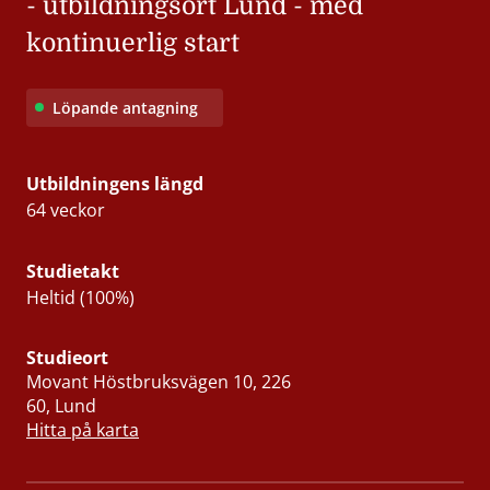
- utbildningsort Lund - med
kontinuerlig start
Löpande antagning
Utbildningens längd
64 veckor
Studietakt
Heltid (100%)
Studieort
Movant Höstbruksvägen 10, 226
60, Lund
Hitta på karta