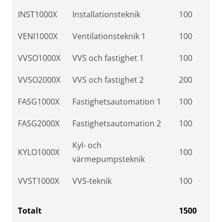
INST1000X
Installationsteknik
100
VENI1000X
Ventilationsteknik 1
100
VVSO1000X
VVS och fastighet 1
100
VVSO2000X
VVS och fastighet 2
200
FASG1000X
Fastighetsautomation 1
100
FASG2000X
Fastighetsautomation 2
100
Kyl- och
KYLO1000X
100
värmepumpsteknik
VVST1000X
VVS-teknik
100
Totalt
1500