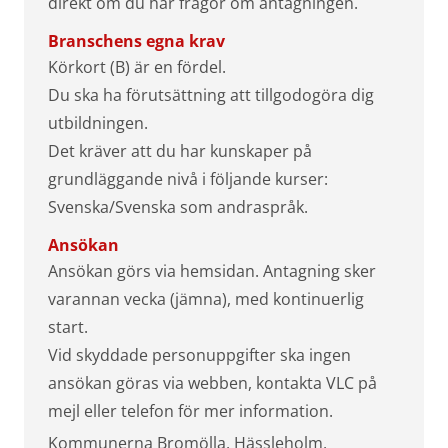
direkt om du har frågor om antagningen.
Branschens egna krav
Körkort (B) är en fördel.
Du ska ha förutsättning att tillgodogöra dig
utbildningen.
Det kräver att du har kunskaper på
grundläggande nivå i följande kurser:
Svenska/Svenska som andraspråk.
Ansökan
Ansökan görs via hemsidan. Antagning sker
varannan vecka (jämna), med kontinuerlig
start.
Vid skyddade personuppgifter ska ingen
ansökan göras via webben, kontakta VLC på
mejl eller telefon för mer information.
Kommunerna Bromölla, Hässleholm,