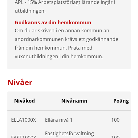
APL - 15% Arbetsplatsförlagt lärande ingår i
utbildningen.
Godkänns av din hemkommun
Om du är skriven i en annan kommun än
anordnarkommunen krävs ett godkännande
från din hemkommun. Prata med
vuxenutbildningen i din hemkommun.
Nivåer
Nivåkod
Nivånamn
Poäng
ELLA1000X
Ellära nivå 1
100
Fastighetsförvaltning
FAST1000X
100