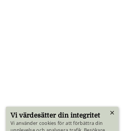
×
Vi värdesätter din integritet
Vi använder cookies för att förbättra din
upplevelse och analysera trafik. Besökare