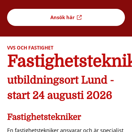
Ansök här
VVS OCH FASTIGHET
Fastighetstekni
utbildningsort Lund -
start 24 augusti 2026
Fastighetstekniker
En fastighetstekniker ansvarar och är specialist