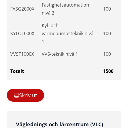
Fastighetsautomation
FASG2000X
100
nivå 2
Kyl- och
KYLO1000X
värmepumpsteknik nivå
100
1
VVST1000X
VVS-teknik nivå 1
100
Totalt
1500
Skriv ut
Väglednings och lärcentrum (VLC)