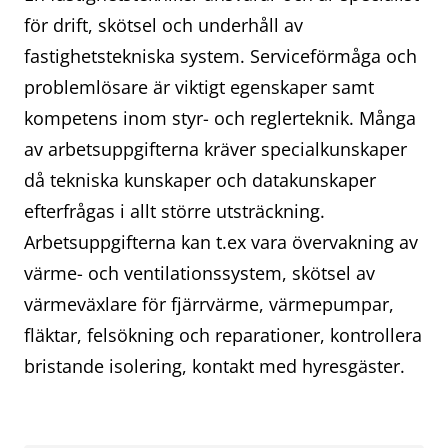
för drift, skötsel och underhåll av
fastighetstekniska system. Serviceförmåga och
problemlösare är viktigt egenskaper samt
kompetens inom styr- och reglerteknik. Många
av arbetsuppgifterna kräver specialkunskaper
då tekniska kunskaper och datakunskaper
efterfrågas i allt större utsträckning.
Arbetsuppgifterna kan t.ex vara övervakning av
värme- och ventilationssystem, skötsel av
värmeväxlare för fjärrvärme, värmepumpar,
fläktar, felsökning och reparationer, kontrollera
bristande isolering, kontakt med hyresgäster.