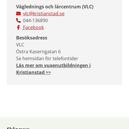
Väglednings och lärcentrum (VLC)
vlc@kristianstad.se
044-136890
Facebook
Besöksadress
VLC
Östra Kaserngatan 6
Se hemsidan för telefontider
Läs mer om vuxenutbildningen i
Kristianstad >>