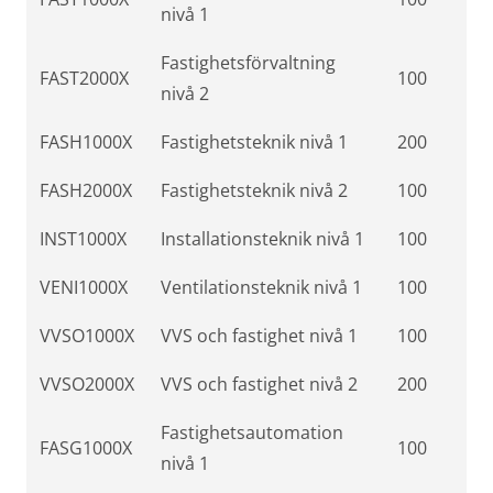
nivå 1
Fastighetsförvaltning
FAST2000X
100
nivå 2
FASH1000X
Fastighetsteknik nivå 1
200
FASH2000X
Fastighetsteknik nivå 2
100
INST1000X
Installationsteknik nivå 1
100
VENI1000X
Ventilationsteknik nivå 1
100
VVSO1000X
VVS och fastighet nivå 1
100
VVSO2000X
VVS och fastighet nivå 2
200
Fastighetsautomation
FASG1000X
100
nivå 1