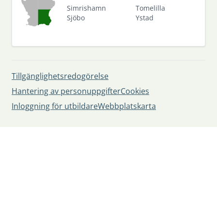
Simrishamn
Tomelilla
Sjöbo
Ystad
Tillgänglighetsredogörelse
Hantering av personuppgifter
Cookies
Inloggning för utbildare
Webbplatskarta