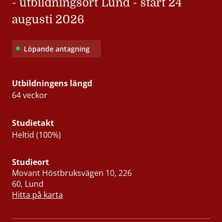
- utbildningsort Lund - start 24
augusti 2026
Löpande antagning
Utbildningens längd
64 veckor
Studietakt
Heltid (100%)
Studieort
Movant Höstbruksvägen 10, 226
60, Lund
Hitta på karta