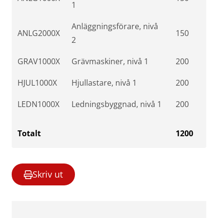
1
Anläggningsförare, nivå
ANLG2000X
150
2
GRAV1000X
Grävmaskiner, nivå 1
200
HJUL1000X
Hjullastare, nivå 1
200
LEDN1000X
Ledningsbyggnad, nivå 1
200
Totalt
1200
Skriv ut