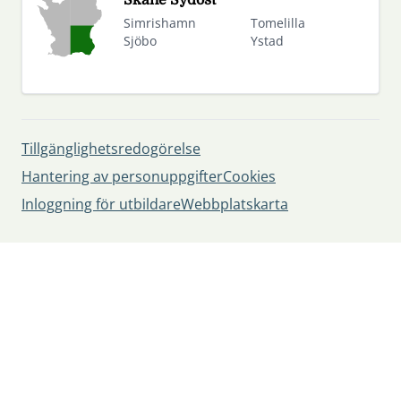
Skåne Sydost
Simrishamn
Tomelilla
Sjöbo
Ystad
Tillgänglighetsredogörelse
Hantering av personuppgifter
Cookies
Inloggning för utbildare
Webbplatskarta