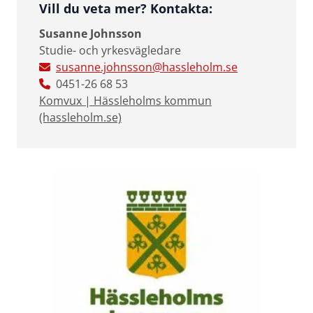
Vill du veta mer? Kontakta:
Susanne Johnsson
Studie- och yrkesvägledare
susanne.johnsson@hassleholm.se
0451-26 68 53
Komvux | Hässleholms kommun
(hassleholm.se)