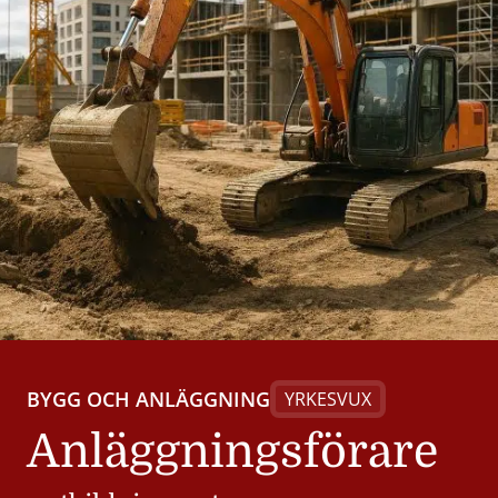
BYGG OCH ANLÄGGNING
YRKESVUX
Anläggningsförare