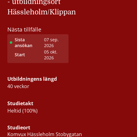
- utbildningsort
Hässleholm/Klippan
Nästa tillfälle
Sista
07 sep.
ansökan
2026
05 okt.
Start
2026
Utbildningens längd
40 veckor
Studietakt
Heltid (100%)
Studieort
Komvux Hässleholm Stobygatan