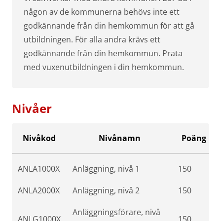
någon av de kommunerna behövs inte ett
godkännande från din hemkommun för att gå
utbildningen. För alla andra krävs ett
godkännande från din hemkommun. Prata
med vuxenutbildningen i din hemkommun.
Nivåer
Nivåkod
Nivånamn
Poäng
ANLA1000X
Anläggning, nivå 1
150
ANLA2000X
Anläggning, nivå 2
150
Anläggningsförare, nivå
ANLG1000X
150