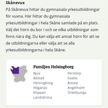
Sidfot
Skånevux
På Skånevux hittar du gymnasiala yrkesutbildningar
för vuxna. Här hittar du gymnasiala
yrkesutbildningar i hela Skåne samlade på en plats.
Välj det hörn du bor i och se vilka utbildningar som
finns nära dig. Du kan välja ett annat hörn för att se
de utbildningarna eller välja att se alla
yrkesutbildningarna i hela Skåne.
Familjen Helsingborg
Bjuv
Perstorp
Båstad
Svalöv
Helsingborg
Åstorp
Höganäs
Ängelholm
Klippan
Örkelljunga
Landskrona