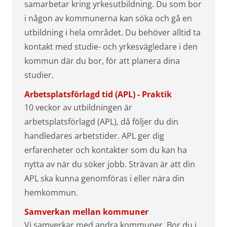
samarbetar kring yrkesutbildning. Du som bor
i någon av kommunerna kan söka och gå en
utbildning i hela området. Du behöver alltid ta
kontakt med studie- och yrkesvägledare i den
kommun där du bor, för att planera dina
studier.
Arbetsplatsförlagd tid (APL) - Praktik
10 veckor av utbildningen är
arbetsplatsförlagd (APL), då följer du din
handledares arbetstider. APL ger dig
erfarenheter och kontakter som du kan ha
nytta av när du söker jobb. Strävan är att din
APL ska kunna genomföras i eller nära din
hemkommun.
Samverkan mellan kommuner
Vi samverkar med andra kommuner. Bor du i